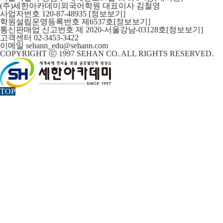
(주)세한아카데미외국어학원 대표이사 김철영
사업자번호 120-87-48935
[정보보기]
학원설립운영등록번호 제6537호
[정보보기]
통신판매업 신고번호 제 2020-서울강남-03128호
[정보보기]
고객센터 02-3453-3422
이메일 sehann_edu@sehann.com
COPYRIGHT ⓒ 1997 SEHAN CO. ALL RIGHTS RESERVED.
TOP