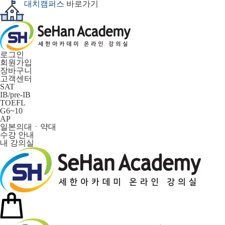
대치캠퍼스
바로가기
로그인
회원가입
장바구니
고객센터
SAT
IB/pre-IB
TOEFL
G6~10
AP
일본의대ㆍ약대
수강 안내
내 강의실