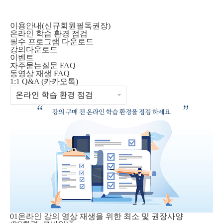
이용안내(신규회원필독권장)
온라인 학습 환경 점검
필수 프로그램 다운로드
강의다운로드
이벤트
자주묻는질문 FAQ
동영상 재생 FAQ
1:1 Q&A (카카오톡)
01
온라인 강의 영상 재생을 위한 최소 및 권장사양