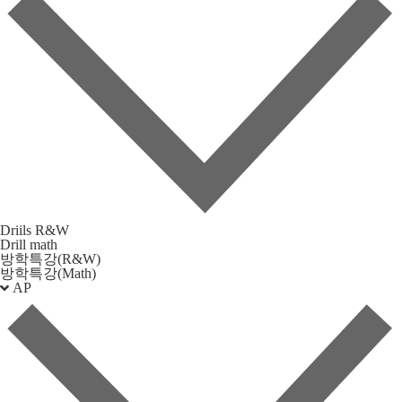
Driils R&W
Drill math
방학특강(R&W)
방학특강(Math)
AP