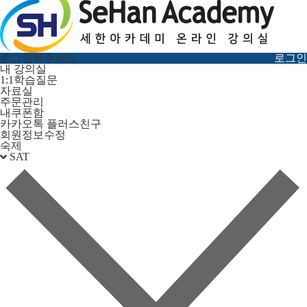
로그인해주세요
로그인
내 강의실
1:1학습질문
자료실
주문관리
내쿠폰함
카카오톡 플러스친구
회원정보수정
숙제
SAT