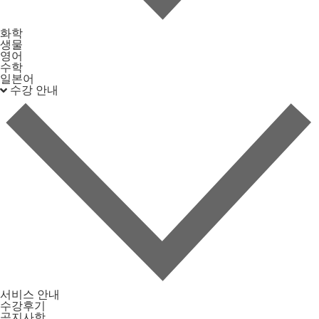
화학
생물
영어
수학
일본어
수강 안내
서비스 안내
수강후기
공지사항