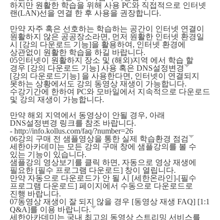
하지만 원활한 학습을 위해 사용 PC와 직접적으로 인터넷
랜(LAN)선을 연결 한 후 사용을 권장합니다.
만약 자주 혹은 선호하는 학습하는 공간이 인터넷 연결이
원활하지 않은 공공장소라면, 먼저 원활한 인터넷 환경일
시 [강의 다운로드 기능]을 활용하여, 인터넷 환경에
상관없이 원활한 학습을 하길 바랍니다.
05
인터넷이 원활하지 장소 및 (해외)지역 에서 학습 할
경우 [강의 다운로드 기능] 사용 혹은 DNS설정변경
[강의 다운로드기능] 을 사용한다면, 인터넷이 연결되지
못하는 상황에서도 강의 동영상 재생이 가능합니다.
수강기간에 한하여 PC와 모바일에서 지속적으로 다운로드
및 강의 재생이 가능합니다.
만약 해외 지역에서 동영상이 안될 경우, 아래
DNS설정변경 링크를 참조 바랍니다.
-
http://info.kollus.com/faq/?number=26
06
강의 구매 전 샘플영상을 통한 실제 학습환경 점검
세한아카데미는 모든 강의 구매 창에 샘플강의를 볼 수
있는 기능이 있습니다.
샘플강의 영상보기를 클릭 하면, 자동으로 영상 재생에
필요한 [필수 프로그램 다운로드] 창이 열립니다.
만약 자동으로 다운로드가 안 될 시 [세한온라인]-[필수
프로그램 다운로드] 페이지에서 수동으로 다운로드로
진행 바랍니다.
07
동영상 재생이 잘 되지 않을 경우 [동영상 재생 FAQ] [1:1
Q&A]를 이용 바랍니다.
세한아카데미는 국내 최고의 동영상 스트리밍 서비스를