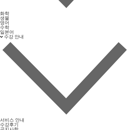
화학
생물
영어
수학
일본어
수강 안내
서비스 안내
수강후기
공지사항