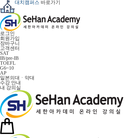
대치캠퍼스
바로가기
로그인
회원가입
장바구니
고객센터
SAT
IB/pre-IB
TOEFL
G6~10
AP
일본의대ㆍ약대
수강 안내
내 강의실