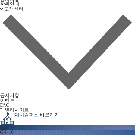
학원안내
고객센터
공지사항
이벤트
FAQ
패밀리사이트
대치캠퍼스
바로가기
G6~10
G6~10