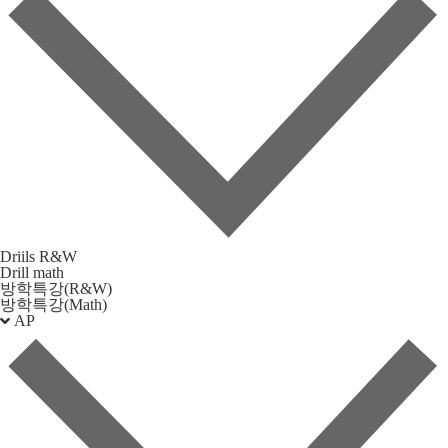
Driils R&W
Drill math
방학특강(R&W)
방학특강(Math)
AP