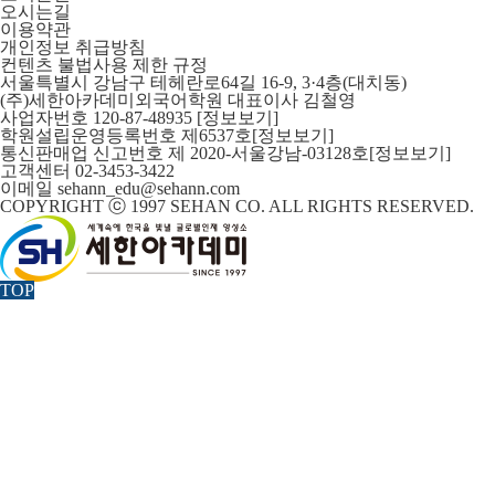
오시는길
이용약관
개인정보 취급방침
컨텐츠 불법사용 제한 규정
서울특별시 강남구 테헤란로64길 16-9, 3·4층(대치동)
(주)세한아카데미외국어학원 대표이사 김철영
사업자번호 120-87-48935
[정보보기]
학원설립운영등록번호 제6537호
[정보보기]
통신판매업 신고번호 제 2020-서울강남-03128호
[정보보기]
고객센터 02-3453-3422
이메일 sehann_edu@sehann.com
COPYRIGHT ⓒ 1997 SEHAN CO. ALL RIGHTS RESERVED.
TOP