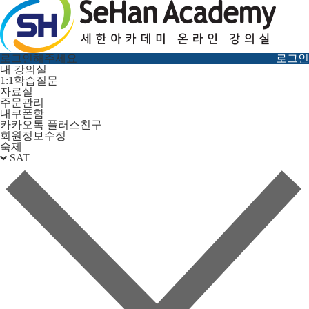
로그인해주세요
로그인
내 강의실
1:1학습질문
자료실
주문관리
내쿠폰함
카카오톡 플러스친구
회원정보수정
숙제
SAT