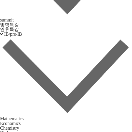
summit
방학특강
연휴특강
IB/pre-IB
Mathematics
Economics
Chemistry