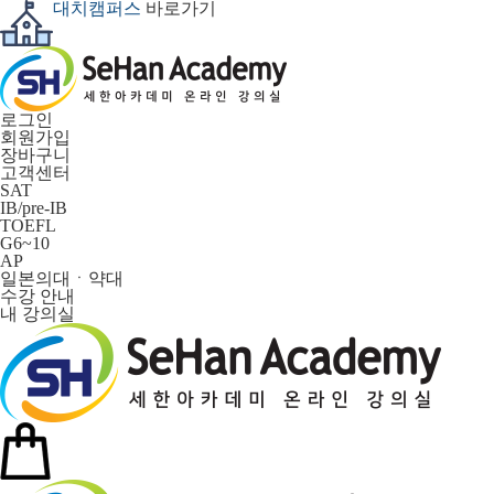
대치캠퍼스
바로가기
로그인
회원가입
장바구니
고객센터
SAT
IB/pre-IB
TOEFL
G6~10
AP
일본의대ㆍ약대
수강 안내
내 강의실