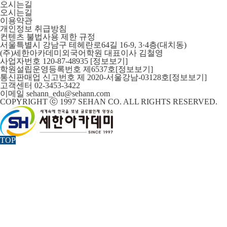
오시는길
오시는길
이용약관
개인정보 취급방침
컨텐츠 불법사용 제한 규정
서울특별시 강남구 테헤란로64길 16-9, 3·4층(대치동)
(주)세한아카데미외국어학원 대표이사 김철영
사업자번호 120-87-48935
[정보보기]
학원설립운영등록번호 제6537호
[정보보기]
통신판매업 신고번호 제 2020-서울강남-03128호
[정보보기]
고객센터 02-3453-3422
이메일 sehann_edu@sehann.com
COPYRIGHT ⓒ 1997 SEHAN CO. ALL RIGHTS RESERVED.
TOP