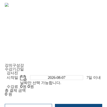
강의구성
강
수강기간
일
강사진
시작일
7일 이내
날짜만 선택 가능합니다.
0
0
수강료
원
원
총 결제 금액
0
원