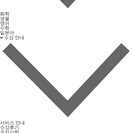
화학
생물
영어
수학
일본어
수강 안내
서비스 안내
수강후기
공지사항