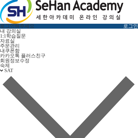
로그인해주세요
로그인
내 강의실
1:1학습질문
자료실
주문관리
내쿠폰함
카카오톡 플러스친구
회원정보수정
숙제
SAT