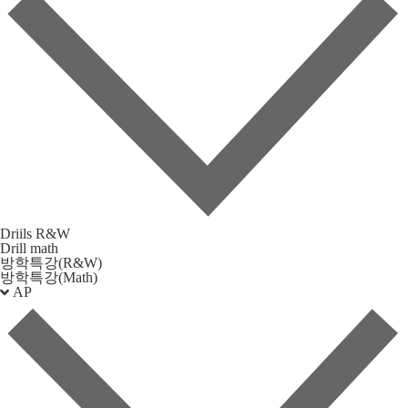
Driils R&W
Drill math
방학특강(R&W)
방학특강(Math)
AP